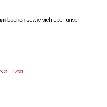
gen
buchen sowie sich über unser
nder-Hinweis