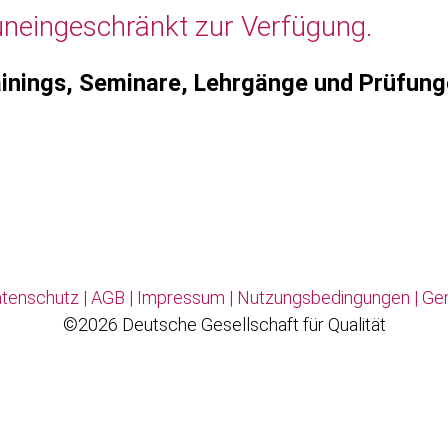
uneingeschränkt zur Verfügung.
inings, Seminare, Lehrgänge und Prüfun
tenschutz
|
AGB
|
Impressum
|
Nutzungsbedingungen
|
Ge
©2026 Deutsche Gesellschaft für Qualität