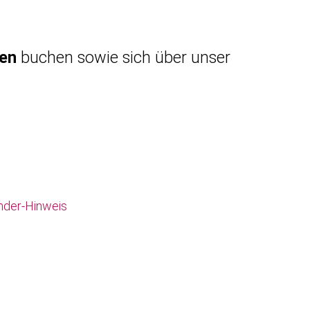
gen
buchen sowie sich über unser
nder-Hinweis