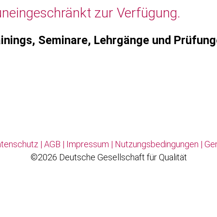
uneingeschränkt zur Verfügung.
inings, Seminare, Lehrgänge und Prüfun
tenschutz
|
AGB
|
Impressum
|
Nutzungsbedingungen
|
Ge
©2026 Deutsche Gesellschaft für Qualität