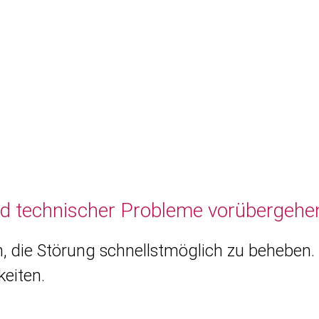
nd technischer Probleme vorübergehen
, die Störung schnellstmöglich zu beheben. 
eiten.