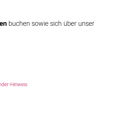
gen
buchen sowie sich über unser
nder-Hinweis