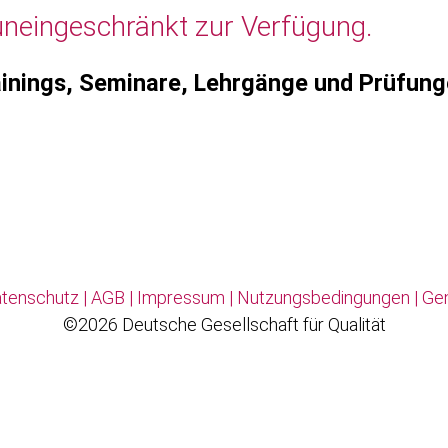
uneingeschränkt zur Verfügung.
inings, Seminare, Lehrgänge und Prüfun
tenschutz
|
AGB
|
Impressum
|
Nutzungsbedingungen
|
Ge
©2026 Deutsche Gesellschaft für Qualität