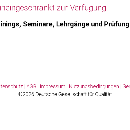
uneingeschränkt zur Verfügung.
inings, Seminare, Lehrgänge und Prüfun
tenschutz
|
AGB
|
Impressum
|
Nutzungsbedingungen
|
Ge
©2026 Deutsche Gesellschaft für Qualität