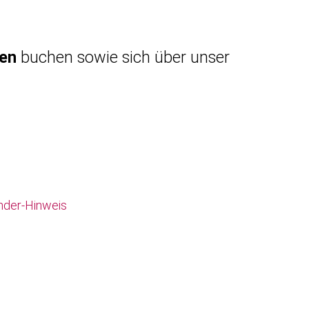
gen
buchen sowie sich über unser
nder-Hinweis