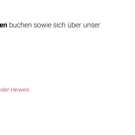
gen
buchen sowie sich über unser
nder-Hinweis