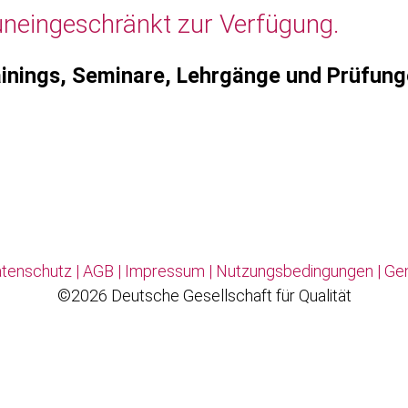
uneingeschränkt zur Verfügung.
inings, Seminare, Lehrgänge und Prüfun
tenschutz
|
AGB
|
Impressum
|
Nutzungsbedingungen
|
Ge
©2026 Deutsche Gesellschaft für Qualität