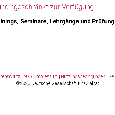
uneingeschränkt zur Verfügung.
inings, Seminare, Lehrgänge und Prüfun
tenschutz
|
AGB
|
Impressum
|
Nutzungsbedingungen
|
Ge
©2026 Deutsche Gesellschaft für Qualität