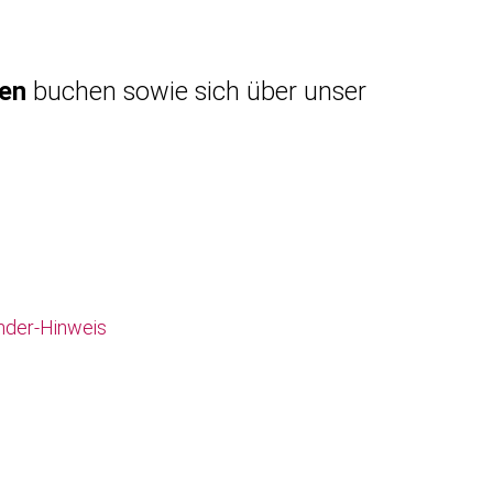
gen
buchen sowie sich über unser
nder-Hinweis