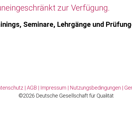
uneingeschränkt zur Verfügung.
inings, Seminare, Lehrgänge und Prüfun
tenschutz
|
AGB
|
Impressum
|
Nutzungsbedingungen
|
Ge
©2026 Deutsche Gesellschaft für Qualität