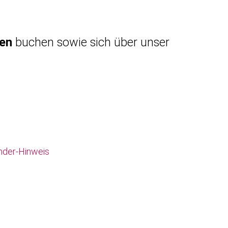
gen
buchen sowie sich über unser
nder-Hinweis