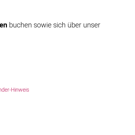
gen
buchen sowie sich über unser
nder-Hinweis