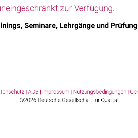
uneingeschränkt zur Verfügung.
inings, Seminare, Lehrgänge und Prüfun
tenschutz
|
AGB
|
Impressum
|
Nutzungsbedingungen
|
Ge
©2026 Deutsche Gesellschaft für Qualität