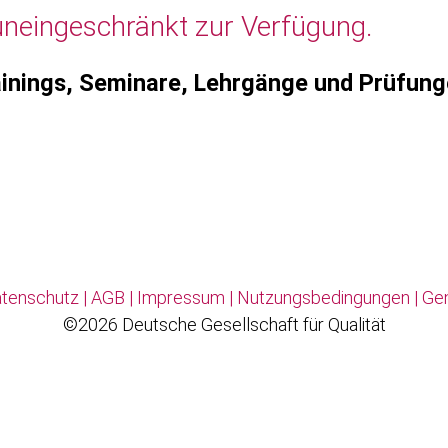
uneingeschränkt zur Verfügung.
inings, Seminare, Lehrgänge und Prüfun
tenschutz
|
AGB
|
Impressum
|
Nutzungsbedingungen
|
Ge
©2026 Deutsche Gesellschaft für Qualität