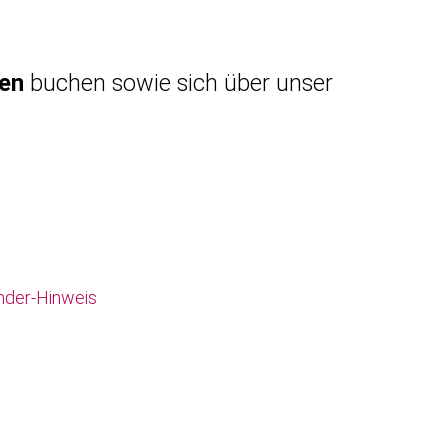
gen
buchen sowie sich über unser
nder-Hinweis