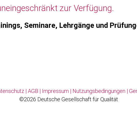
uneingeschränkt zur Verfügung.
inings, Seminare, Lehrgänge und Prüfun
tenschutz
|
AGB
|
Impressum
|
Nutzungsbedingungen
|
Ge
©2026 Deutsche Gesellschaft für Qualität