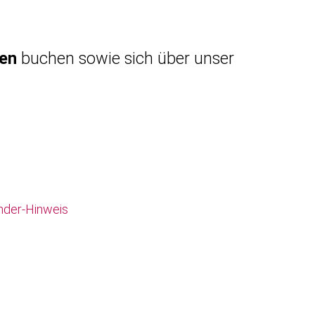
gen
buchen sowie sich über unser
nder-Hinweis