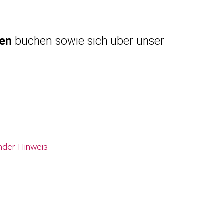
gen
buchen sowie sich über unser
nder-Hinweis