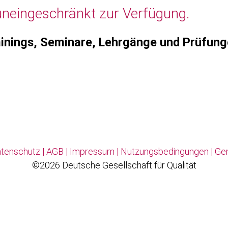
uneingeschränkt zur Verfügung.
inings, Seminare, Lehrgänge und Prüfun
tenschutz
|
AGB
|
Impressum
|
Nutzungsbedingungen
|
Ge
©2026 Deutsche Gesellschaft für Qualität