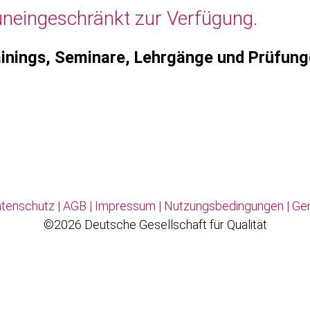
uneingeschränkt zur Verfügung.
inings, Seminare, Lehrgänge und Prüfun
tenschutz
|
AGB
|
Impressum
|
Nutzungsbedingungen
|
Ge
©2026 Deutsche Gesellschaft für Qualität