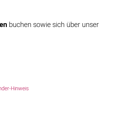
gen
buchen sowie sich über unser
nder-Hinweis