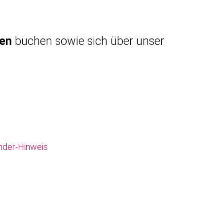
gen
buchen sowie sich über unser
nder-Hinweis