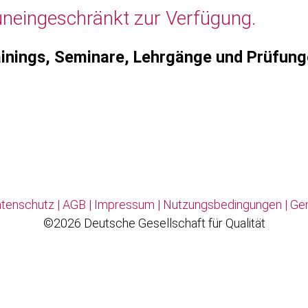
uneingeschränkt zur Verfügung.
inings, Seminare, Lehrgänge und Prüfun
tenschutz
|
AGB
|
Impressum
|
Nutzungsbedingungen
|
Ge
©2026 Deutsche Gesellschaft für Qualität