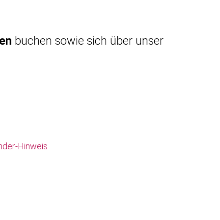
gen
buchen sowie sich über unser
nder-Hinweis