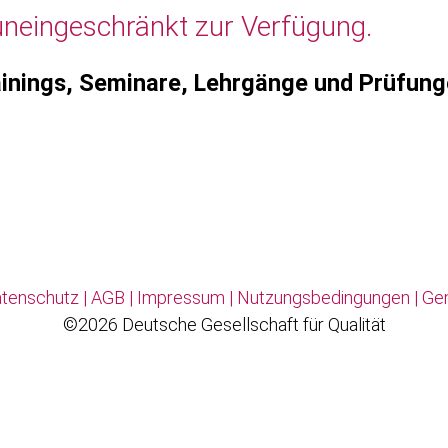
uneingeschränkt zur Verfügung.
inings, Seminare, Lehrgänge und Prüfun
tenschutz
|
AGB
|
Impressum
|
Nutzungsbedingungen
|
Ge
©2026 Deutsche Gesellschaft für Qualität