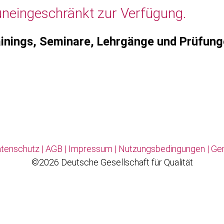
uneingeschränkt zur Verfügung.
inings, Seminare, Lehrgänge und Prüfun
tenschutz
|
AGB
|
Impressum
|
Nutzungsbedingungen
|
Ge
©2026 Deutsche Gesellschaft für Qualität