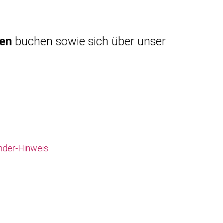
gen
buchen sowie sich über unser
nder-Hinweis