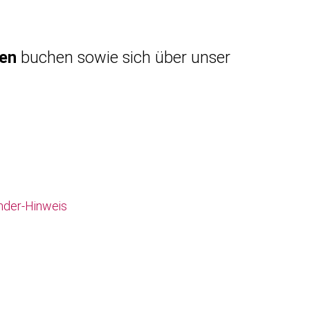
gen
buchen sowie sich über unser
nder-Hinweis