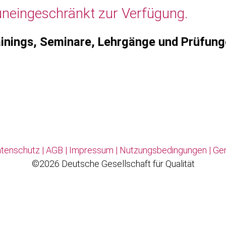
uneingeschränkt zur Verfügung.
inings, Seminare, Lehrgänge und Prüfun
tenschutz
|
AGB
|
Impressum
|
Nutzungsbedingungen
|
Ge
©2026 Deutsche Gesellschaft für Qualität