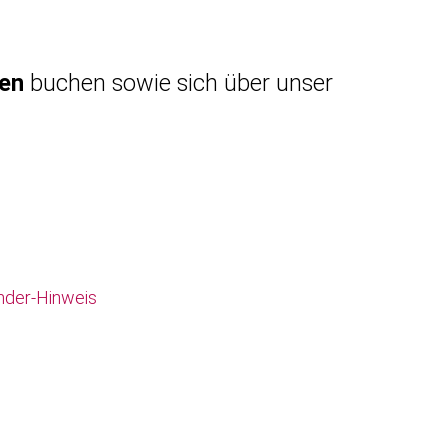
gen
buchen sowie sich über unser
nder-Hinweis