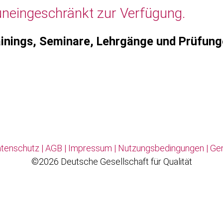
uneingeschränkt zur Verfügung.
inings, Seminare, Lehrgänge und Prüfun
tenschutz
|
AGB
|
Impressum
|
Nutzungsbedingungen
|
Ge
©2026 Deutsche Gesellschaft für Qualität