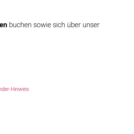
gen
buchen sowie sich über unser
nder-Hinweis