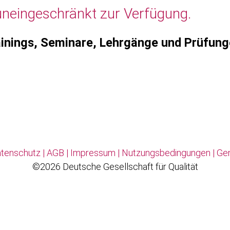
uneingeschränkt zur Verfügung.
inings, Seminare, Lehrgänge und Prüfun
tenschutz
|
AGB
|
Impressum
|
Nutzungsbedingungen
|
Ge
©2026 Deutsche Gesellschaft für Qualität