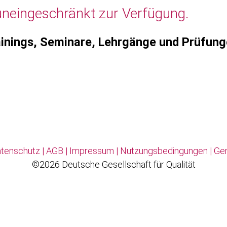
uneingeschränkt zur Verfügung.
inings, Seminare, Lehrgänge und Prüfun
tenschutz
|
AGB
|
Impressum
|
Nutzungsbedingungen
|
Ge
©2026 Deutsche Gesellschaft für Qualität