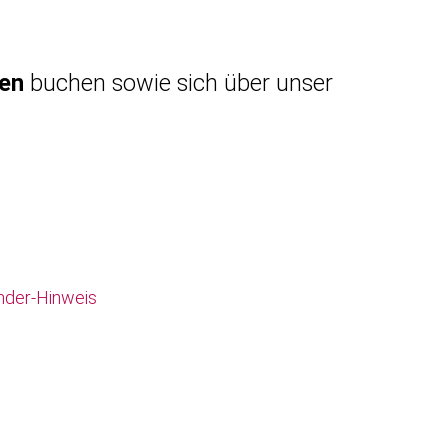
gen
buchen sowie sich über unser
nder-Hinweis