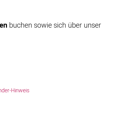
gen
buchen sowie sich über unser
nder-Hinweis