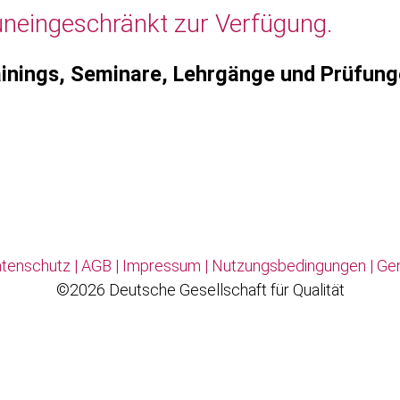
uneingeschränkt zur Verfügung.
inings, Seminare, Lehrgänge und Prüfun
tenschutz
|
AGB
|
Impressum
|
Nutzungsbedingungen
|
Ge
©2026 Deutsche Gesellschaft für Qualität