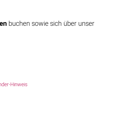
gen
buchen sowie sich über unser
nder-Hinweis