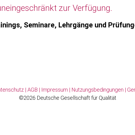
uneingeschränkt zur Verfügung.
inings, Seminare, Lehrgänge und Prüfun
tenschutz
|
AGB
|
Impressum
|
Nutzungsbedingungen
|
Ge
©2026 Deutsche Gesellschaft für Qualität