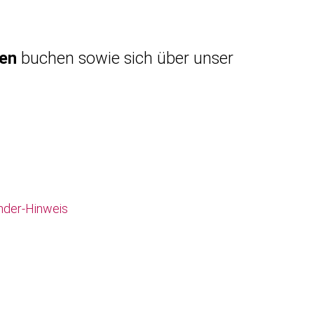
gen
buchen sowie sich über unser
nder-Hinweis