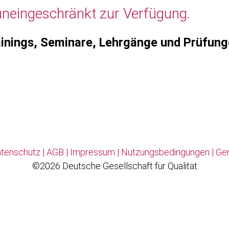
uneingeschränkt zur Verfügung.
inings, Seminare, Lehrgänge und Prüfun
tenschutz
|
AGB
|
Impressum
|
Nutzungsbedingungen
|
Ge
©2026 Deutsche Gesellschaft für Qualität