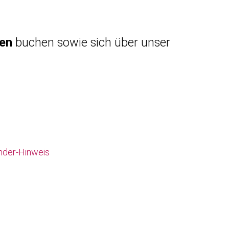
gen
buchen sowie sich über unser
nder-Hinweis