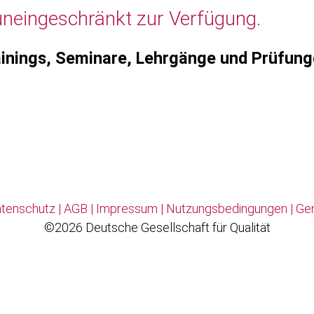
uneingeschränkt zur Verfügung.
inings, Seminare, Lehrgänge und Prüfun
tenschutz
|
AGB
|
Impressum
|
Nutzungsbedingungen
|
Ge
©2026 Deutsche Gesellschaft für Qualität