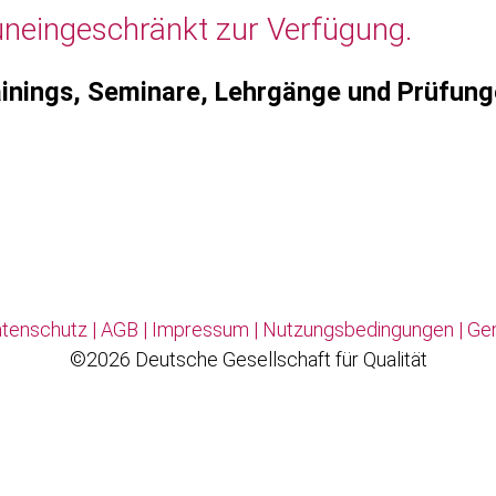
uneingeschränkt zur Verfügung.
inings, Seminare, Lehrgänge und Prüfun
tenschutz
|
AGB
|
Impressum
|
Nutzungsbedingungen
|
Ge
©2026 Deutsche Gesellschaft für Qualität