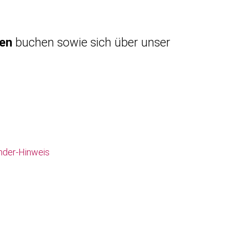
gen
buchen sowie sich über unser
nder-Hinweis