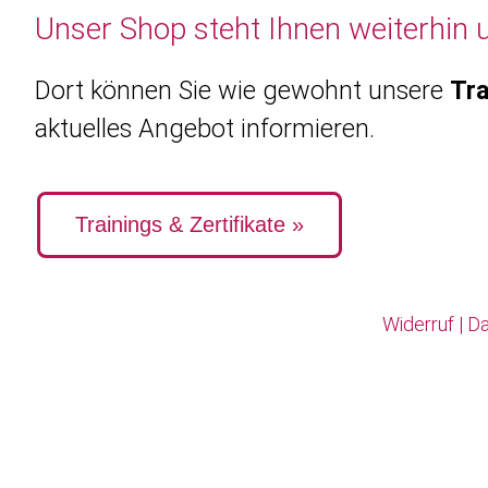
Unser Shop steht Ihnen weiterhin 
Dort können Sie wie gewohnt unsere
Tra
aktuelles Angebot informieren.
Trainings & Zertifikate »
Widerruf
|
Da