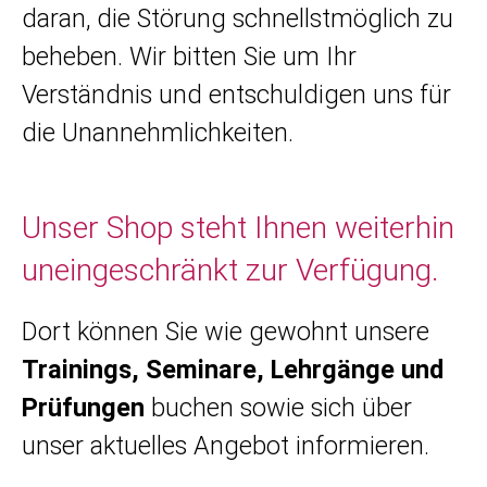
daran, die Störung schnellstmöglich zu
beheben. Wir bitten Sie um Ihr
Verständnis und entschuldigen uns für
die Unannehmlichkeiten.
Unser Shop steht Ihnen weiterhin
uneingeschränkt zur Verfügung.
Dort können Sie wie gewohnt unsere
Trainings, Seminare, Lehrgänge und
Prüfungen
buchen sowie sich über
unser aktuelles Angebot informieren.