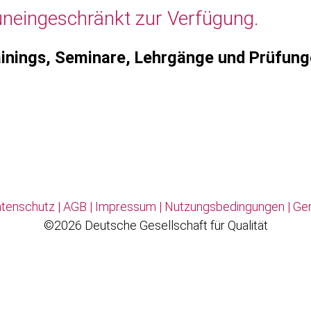
uneingeschränkt zur Verfügung.
inings, Seminare, Lehrgänge und Prüfun
tenschutz
|
AGB
|
Impressum
|
Nutzungsbedingungen
|
Ge
©2026 Deutsche Gesellschaft für Qualität