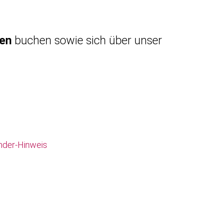
gen
buchen sowie sich über unser
nder-Hinweis