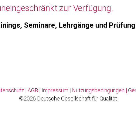
uneingeschränkt zur Verfügung.
inings, Seminare, Lehrgänge und Prüfun
tenschutz
|
AGB
|
Impressum
|
Nutzungsbedingungen
|
Ge
©2026 Deutsche Gesellschaft für Qualität