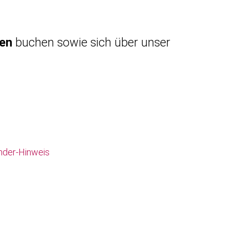
gen
buchen sowie sich über unser
nder-Hinweis