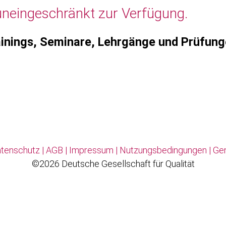
uneingeschränkt zur Verfügung.
inings, Seminare, Lehrgänge und Prüfun
tenschutz
|
AGB
|
Impressum
|
Nutzungsbedingungen
|
Ge
©2026 Deutsche Gesellschaft für Qualität