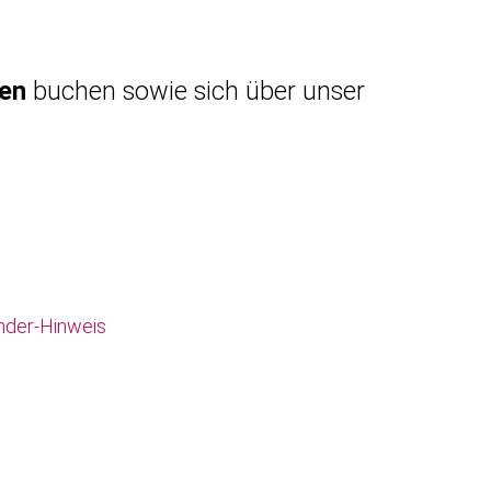
gen
buchen sowie sich über unser
nder-Hinweis