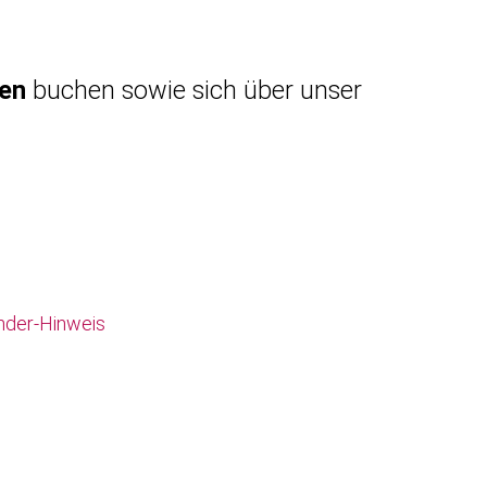
gen
buchen sowie sich über unser
nder-Hinweis