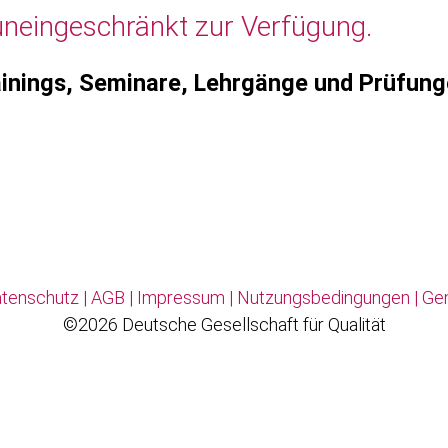
uneingeschränkt zur Verfügung.
inings, Seminare, Lehrgänge und Prüfun
tenschutz
|
AGB
|
Impressum
|
Nutzungsbedingungen
|
Ge
©2026 Deutsche Gesellschaft für Qualität