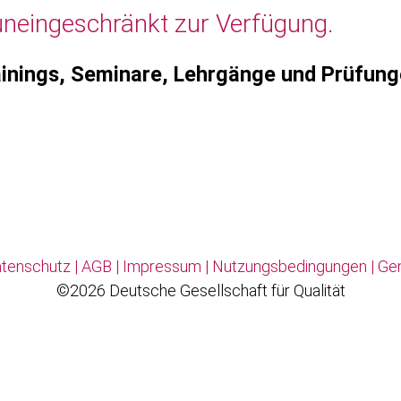
uneingeschränkt zur Verfügung.
inings, Seminare, Lehrgänge und Prüfun
tenschutz
|
AGB
|
Impressum
|
Nutzungsbedingungen
|
Ge
©2026 Deutsche Gesellschaft für Qualität