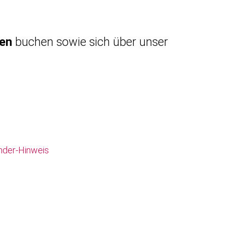
gen
buchen sowie sich über unser
nder-Hinweis