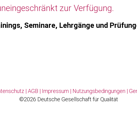
uneingeschränkt zur Verfügung.
inings, Seminare, Lehrgänge und Prüfun
tenschutz
|
AGB
|
Impressum
|
Nutzungsbedingungen
|
Ge
©2026 Deutsche Gesellschaft für Qualität