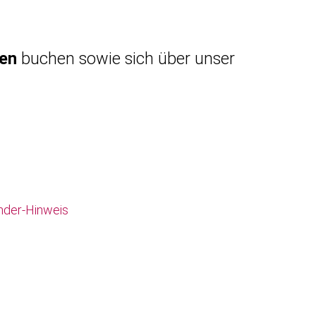
gen
buchen sowie sich über unser
nder-Hinweis