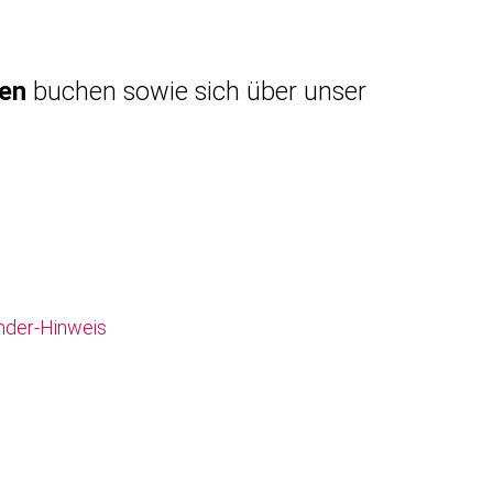
gen
buchen sowie sich über unser
nder-Hinweis