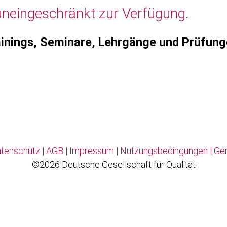
uneingeschränkt zur Verfügung.
inings, Seminare, Lehrgänge und Prüfun
tenschutz
|
AGB
|
Impressum
|
Nutzungsbedingungen
|
Ge
©2026 Deutsche Gesellschaft für Qualität